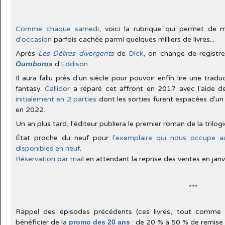
Comme chaque samedi
, voici la rubrique qui permet de
d'occasion
parfois cachée parmi quelques milliers de livres...
Après
Les Délires divergents
de
Dick
, on change de registr
Ouroboros
d'
Eddison
.
Il aura fallu près d'un siècle pour pouvoir enfin lire une trad
fantasy.
Callidor
a réparé cet affront en 2017 avec l'aide 
initialement en 2 parties
dont les sorties furent espacées d'un
en 2022.
Un an plus tard, l'éditeur publiera le premier roman de la trilog
État proche du neuf pour
l'exemplaire qui nous occupe au
disponibles en neuf
.
Réservation par mail
en attendant la reprise des ventes en janv
***
Rappel des épisodes précédents (ces livres, tout comme
bénéficier de la
promo des 20 ans
: de 20 % à 50 % de remise 