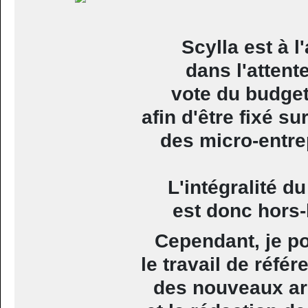
Scylla est à l'
dans l'attent
vote du budge
afin d'être fixé sur
des micro-entre
L'intégralité d
est donc hors-
Cependant, je p
le travail de réfé
des nouveaux ar