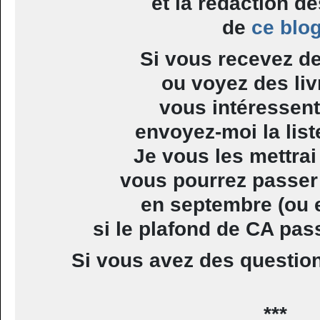
et la rédaction de
de
ce blo
Si vous recevez d
ou voyez des liv
vous intéressen
envoyez-moi la lis
Je vous les mettrai
vous pourrez passe
en septembre (ou e
si le plafond de CA pass
Si vous avez des questio
***