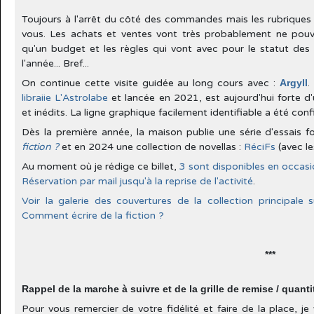
Toujours à l'arrêt du côté des commandes mais les rubrique
vous. Les achats et ventes vont très probablement ne pouvo
qu'un budget et les règles qui vont avec pour le statut des 
l'année... Bref...
On continue cette visite guidée au long cours avec :
Argyll
.
libraiie L'Astrolabe
et lancée en 2021, est aujourd'hui forte d'
et inédits. La ligne graphique facilement identifiable a été con
Dès la première année, la maison publie une série d'essais fo
fiction ?
et en 2024 une collection de novellas :
RéciFs
(avec le
Au moment où je rédige ce billet,
3 sont disponibles en occas
Réservation par mail jusqu'à la reprise de l'activité
.
Voir la galerie des couvertures de la collection principale
Comment écrire de la fiction ?
***
Rappel de la marche à suivre et de la grille de remise / quanti
Pour vous remercier de votre fidélité et faire de la place, 