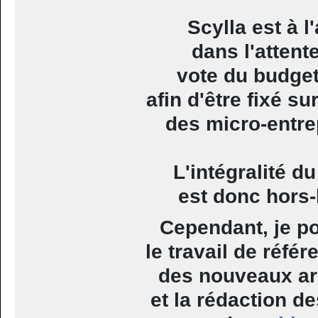
Scylla est à l'
dans l'attent
vote du budge
afin d'être fixé sur
des micro-entre
L'intégralité d
est donc hors-
Cependant, je p
le travail de réfé
des nouveaux ar
et la rédaction de