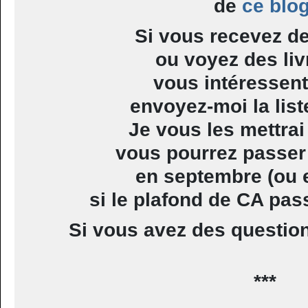
de
ce blo
Si vous recevez d
ou voyez des liv
vous intéressen
envoyez-moi la lis
Je vous les mettrai
vous pourrez passe
en septembre (ou e
si le plafond de CA pass
Si vous avez des questio
***