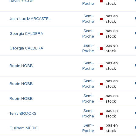
David B. COE
Poche
stock
Semi-
pas en
Jean-Luc MARCASTEL
Poche
stock
Semi-
pas en
Georgia CALDERA
Poche
stock
Semi-
pas en
Georgia CALDERA
Poche
stock
Semi-
pas en
Robin HOBB
Poche
stock
Semi-
pas en
Robin HOBB
Poche
stock
Semi-
pas en
Robin HOBB
Poche
stock
Semi-
pas en
Terry BROOKS
Poche
stock
Semi-
pas en
Guilhem MÉRIC
Poche
stock