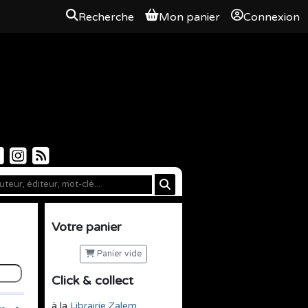
Recherche
Mon panier
Connexion
Votre panier
Panier vide
Click & collect
à la
Librairie Zalem