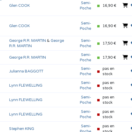
Semi-
Glen COOK
16,90 €
Poche
Semi-
Glen COOK
16,90 €
Poche
George R.R. MARTIN
&
George
Semi-
17,50 €
R.R. MARTIN
Poche
Semi-
George R.R. MARTIN
17,90 €
Poche
Semi-
pas en
Julianna BAGGOTT
Poche
stock
Semi-
pas en
Lynn FLEWELLING
Poche
stock
Semi-
pas en
Lynn FLEWELLING
Poche
stock
Semi-
pas en
Lynn FLEWELLING
Poche
stock
Semi-
pas en
Stephen KING
Poche
stock