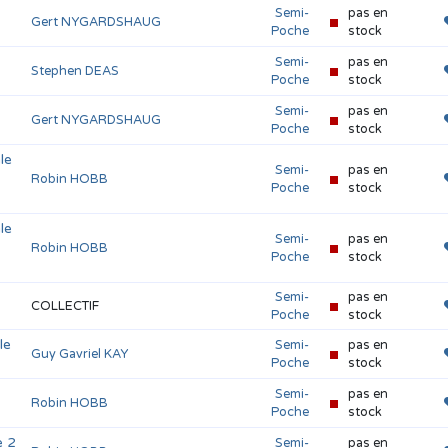
Semi-
pas en
Gert NYGARDSHAUG
Poche
stock
Semi-
pas en
Stephen DEAS
Poche
stock
Semi-
pas en
Gert NYGARDSHAUG
Poche
stock
le
Semi-
pas en
Robin HOBB
Poche
stock
le
Semi-
pas en
Robin HOBB
Poche
stock
Semi-
pas en
COLLECTIF
Poche
stock
le
Semi-
pas en
Guy Gavriel KAY
Poche
stock
1
Semi-
pas en
Robin HOBB
Poche
stock
e 2
Semi-
pas en