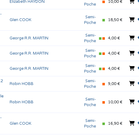
Elizabeth HAYDON
10,00 €
Poche
-
Semi-
Glen COOK
18,50 €
Poche
Semi-
George R.R. MARTIN
4,00 €
Poche
Semi-
George R.R. MARTIN
4,00 €
Poche
Semi-
George R.R. MARTIN
4,00 €
Poche
 2
Semi-
Robin HOBB
9,00 €
Poche
le
Semi-
Robin HOBB
10,00 €
Poche
-
Semi-
Glen COOK
16,90 €
Poche
-