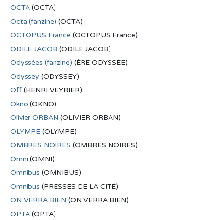
OCTA
(OCTA)
Octa (fanzine)
(OCTA)
OCTOPUS France
(OCTOPUS France)
ODILE JACOB
(ODILE JACOB)
Odyssées (fanzine)
(ÈRE ODYSSÉE)
Odyssey
(ODYSSEY)
Off
(HENRI VEYRIER)
Okno
(OKNO)
Olivier ORBAN
(OLIVIER ORBAN)
OLYMPE
(OLYMPE)
OMBRES NOIRES
(OMBRES NOIRES)
Omni
(OMNI)
Omnibus
(OMNIBUS)
Omnibus
(PRESSES DE LA CITÉ)
ON VERRA BIEN
(ON VERRA BIEN)
OPTA
(OPTA)