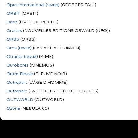
Opus international (revue)
(GEORGES FALL)
ORBIT
(ORBIT)
Orbit
(LIVRE DE POCHE)
Orbites
(NOUVELLES EDITIONS OSWALD (NEO))
ORBS
(ORBS)
Orbs (revue)
(Le CAPITAL HUMAIN)
Otrante (revue)
(KIME)
Ourobores
(MNÉMOS)
Outre Fleuve
(FLEUVE NOIR)
Outrepart
(L'ÂGE D'HOMME)
Outrepart
(LA PROUE / TETE DE FEUILLES)
OUTWORLD
(OUTWORLD)
Ozone
(NEBULA 65)