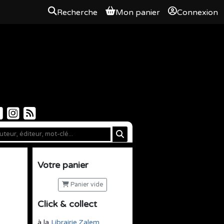
Recherche
Mon panier
Connexion
Votre panier
Panier vide
Click & collect
à la
Librairie Zalem